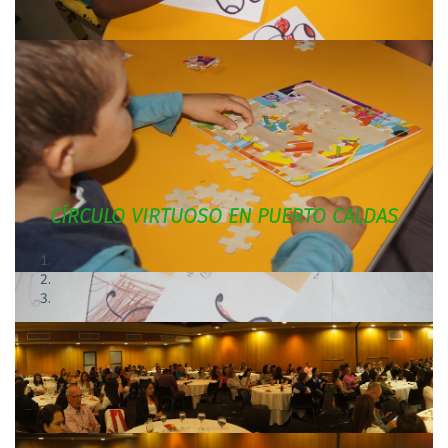
CÍRCULO VIRTUOSO EN PUERTO CALDAS