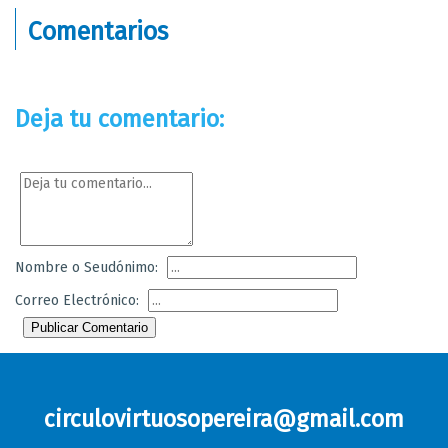
Comentarios
Deja tu comentario:
Nombre o Seudónimo:
Correo Electrónico:
Publicar Comentario
circulovirtuosopereira@gmail.com