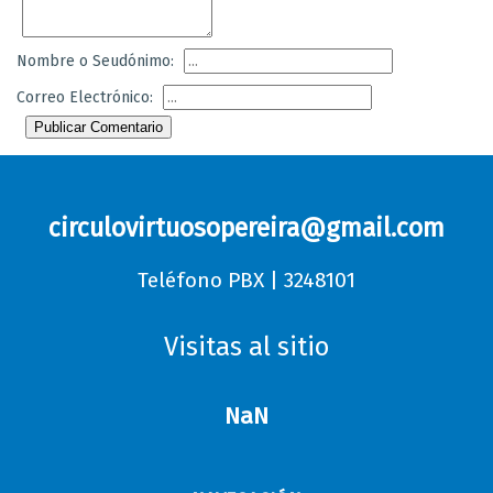
Nombre o Seudónimo:
Correo Electrónico:
Publicar Comentario
circulovirtuosopereira@gmail.com
Teléfono PBX | 3248101
Visitas al sitio
NaN