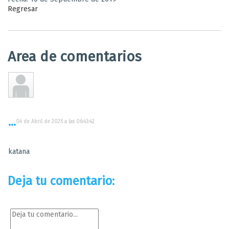
Regresar
Area de comentarios
...
04 de Abril de 2025 a las 06:43:42
katana
Deja tu comentario: