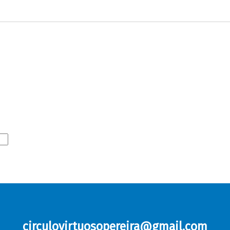
circulovirtuosopereira@gmail.com