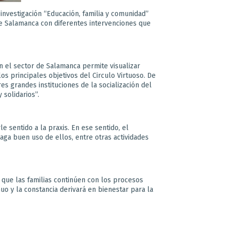
 investigación “Educación, familia y comunidad”
 de Salamanca con diferentes intervenciones que
en el sector de Salamanca permite visualizar
os principales objetivos del Circulo Virtuoso. De
es grandes instituciones de la socialización del
y solidarios”.
le sentido a la praxis. En ese sentido, el
ga buen uso de ellos, entre otras actividades
s que las familias continúen con los procesos
nuo y la constancia derivará en bienestar para la