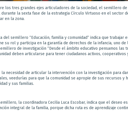
re los tres grandes ejes articuladores de la sociedad, el semillero de
a durante la sexta fase de la estrategia Círculo Virtuoso en el sector
iar en la zona.
a del semillero “Educación, familia y comunidad” indica que trabajar 
u rol y participa en la garantía de derechos de la infancia, uno de l
l semillero de investigación “Desde el ámbito educativo pensamos las tr
munidad deben articularse para tener ciudadanos activos, cooperativos 
 la necesidad de articular la intervención con la investigación para dar
les, veedurías para que la comunidad se apropie de sus recursos y ha
idad y sus familias.
emillero, la coordinadora Cecilia Luca Escobar, indica que el deseo e
nción integral de la familia, porque dicha ruta es de aprendizaje conti