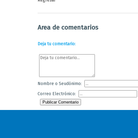
Regresar
Area de comentarios
Deja tu comentario:
Nombre o Seudónimo:
Correo Electrónico:
Publicar Comentario