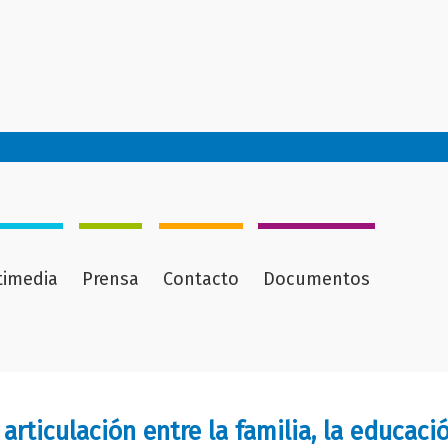
timedia
Prensa
Contacto
Documentos
a articulación entre la familia, la educac