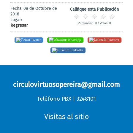
Fecha: 08 de Octubre de
Califique esta Publicación
2018
Lugar:
Puntuación:
0
/ Votos:
0
Regresar
Twitter
Whatsapp
Pinterest
LinkedIn
circulovirtuosopereira@gmail.com
Teléfono PBX | 3248101
Visitas al sitio