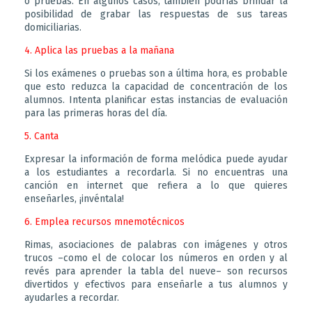
o pruebas. En algunos casos, también podrías brindar la
posibilidad de grabar las respuestas de sus tareas
domiciliarias.
4. Aplica las pruebas a la mañana
Si los exámenes o pruebas son a última hora, es probable
que esto reduzca la capacidad de concentración de los
alumnos. Intenta planificar estas instancias de evaluación
para las primeras horas del día.
5. Canta
Expresar la información de forma melódica puede ayudar
a los estudiantes a recordarla. Si no encuentras una
canción en internet que refiera a lo que quieres
enseñarles, ¡invéntala!
6. Emplea recursos mnemotécnicos
Rimas, asociaciones de palabras con imágenes y otros
trucos –como el de colocar los números en orden y al
revés para aprender la tabla del nueve– son recursos
divertidos y efectivos para enseñarle a tus alumnos y
ayudarles a recordar.